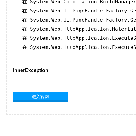
   在 System.Web.Compilation.BuildManager
   在 System.Web.UI.PageHandlerFactory.Ge
   在 System.Web.UI.PageHandlerFactory.Ge
   在 System.Web.HttpApplication.Material
   在 System.Web.HttpApplication.ExecuteS
   在 System.Web.HttpApplication.ExecuteS
InnerException:
进入官网